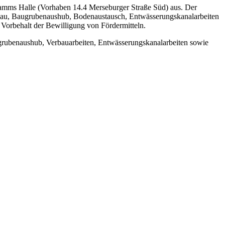
amms Halle (Vorhaben 14.4 Merseburger Straße Süd) aus. Der
erbau, Baugrubenaushub, Bodenaustausch, Entwässerungskanalarbeiten
Vorbehalt der Bewilligung von Fördermitteln.
rubenaushub, Verbauarbeiten, Entwässerungskanalarbeiten sowie