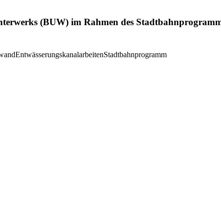
nunterwerks (BUW) im Rahmen des Stadtbahnprogramms
lwand
Entwässerungskanalarbeiten
Stadtbahnprogramm