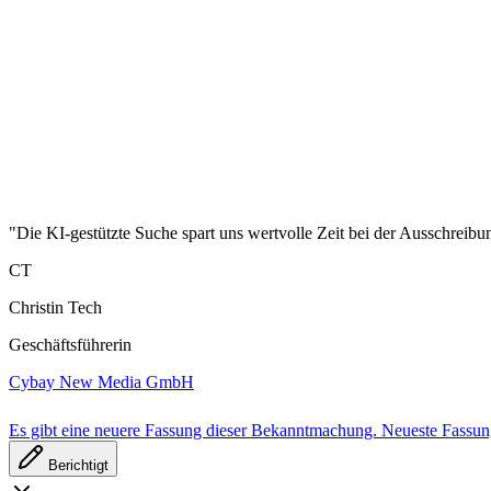
"Die KI-gestützte Suche spart uns wertvolle Zeit bei der Ausschreibu
CT
Christin Tech
Geschäftsführerin
Cybay New Media GmbH
Es gibt eine neuere Fassung dieser Bekanntmachung.
Neueste Fassu
Berichtigt