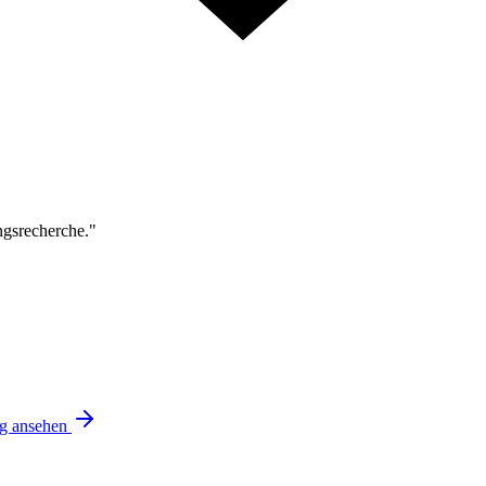
ngsrecherche."
ng ansehen