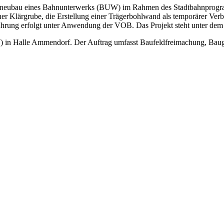
atzneubau eines Bahnunterwerks (BUW) im Rahmen des Stadtbahnprogr
ner Klärgrube, die Erstellung einer Trägerbohlwand als temporärer V
hrung erfolgt unter Anwendung der VOB. Das Projekt steht unter dem 
) in Halle Ammendorf. Der Auftrag umfasst Baufeldfreimachung, Baug