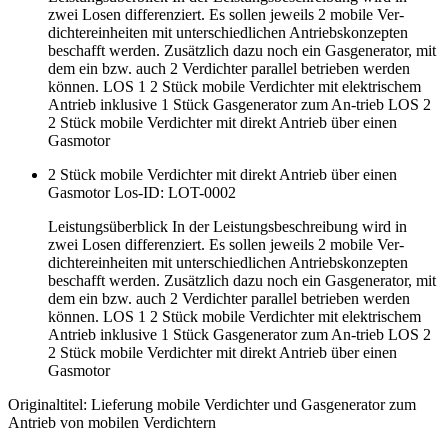
zwei Losen differenziert. Es sollen jeweils 2 mobile Ver-
dichtereinheiten mit unterschiedlichen Antriebskonzepten
beschafft werden. Zusätzlich dazu noch ein Gasgenerator, mit
dem ein bzw. auch 2 Verdichter parallel betrieben werden
können. LOS 1 2 Stück mobile Verdichter mit elektrischem
Antrieb inklusive 1 Stück Gasgenerator zum An-trieb LOS 2
2 Stück mobile Verdichter mit direkt Antrieb über einen
Gasmotor
2 Stück mobile Verdichter mit direkt Antrieb über einen
Gasmotor
Los-ID: LOT-0002
Leistungsüberblick In der Leistungsbeschreibung wird in
zwei Losen differenziert. Es sollen jeweils 2 mobile Ver-
dichtereinheiten mit unterschiedlichen Antriebskonzepten
beschafft werden. Zusätzlich dazu noch ein Gasgenerator, mit
dem ein bzw. auch 2 Verdichter parallel betrieben werden
können. LOS 1 2 Stück mobile Verdichter mit elektrischem
Antrieb inklusive 1 Stück Gasgenerator zum An-trieb LOS 2
2 Stück mobile Verdichter mit direkt Antrieb über einen
Gasmotor
Originaltitel:
Lieferung mobile Verdichter und Gasgenerator zum
Antrieb von mobilen Verdichtern