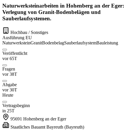
Naturwerksteinarbeiten in Hohenberg an der Eger:
Verlegung von Granit-Bodenbelägen und
Sauberlaufsystemen.
Hochbau / Sonstiges
Ausführung
EU
Naturwerkstein
Granit
Bodenbelag
Sauberlaufsystem
Bauleistung
Veröffentlicht
vor 65T
Fragen
vor 38T
Abgabe
vor 30T
Heute
Vertragsbeginn
in 25T
95691
Hohenberg an der Eger
Staatliches Bauamt Bayreuth
(Bayreuth)