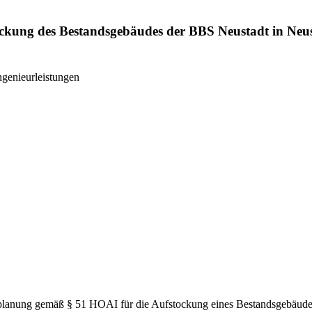
tockung des Bestandsgebäudes der BBS Neustadt in N
ngenieurleistungen
planung gemäß § 51 HOAI für die Aufstockung eines Bestandsgebäudes