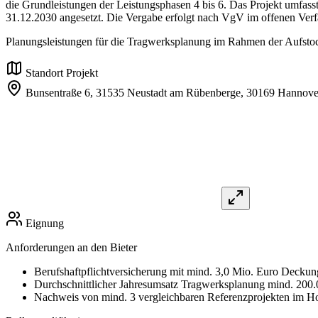
die Grundleistungen der Leistungsphasen 4 bis 6. Das Projekt umfasst
31.12.2030 angesetzt. Die Vergabe erfolgt nach VgV im offenen Verf
Planungsleistungen für die Tragwerksplanung im Rahmen der Aufsto
Standort Projekt
Bunsentraße 6, 31535 Neustadt am Rübenberge,
30169 Hannove
Eignung
Anforderungen an den Bieter
Berufshaftpflichtversicherung mit mind. 3,0 Mio. Euro Deck
Durchschnittlicher Jahresumsatz Tragwerksplanung mind. 200.
Nachweis von mind. 3 vergleichbaren Referenzprojekten im Hol