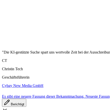
"Die KI-gestützte Suche spart uns wertvolle Zeit bei der Ausschreibu
CT
Christin Tech
Geschäftsführerin
Cybay New Media GmbH
Es gibt eine neuere Fassung dieser Bekanntmachung.
Neueste Fassu
Berichtigt