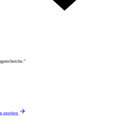
ngsrecherche."
ng ansehen