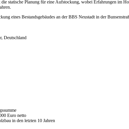
 die statische Planung für eine Aufstockung, wobei Erfahrungen im Hol
ahren.
ckung eines Bestandsgebäudes an der BBS Neustadt in der Bunsenstraß
r,
Deutschland
ungssumme
000 Euro netto
zbau in den letzten 10 Jahren