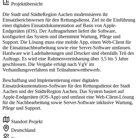
Projektübersicht
Die Stadt und StädteRegion Aachen modernisieren ihr
Einsatzberichtswesen für den Rettungsdienst. Ziel ist die Einführung
einer digitalen Einsatzdokumentation auf Basis von Apple-
Endgeräten (iOS). Der Auftragnehmer liefert die Software,
konfiguriert das System und übernimmt Wartung, Pflege und
Support. Die Lösung muss eine mobile App, einen Web-Client für
die Einsatznachbearbeitung sowie eine Server-Software umfassen.
Hardware wie Ladehalterungen und Drucker sind ebenfalls Teil des
Auftrags. Es wird eine Rahmenvereinbarung über 3,5 bis 5 Jahre
geschlossen. Die Vergabe erfolgt nach VgV im
Verhandlungsverfahren mit Teilnahmewettbewerb.
Beschaffung und Implementierung einer digitalen
Einsatzdokumentations-Software für den Rettungsdienst der Stadt
Aachen und der StädteRegion Aachen. Das System basiert auf
Apple-Endgeräten (iOS-App) und umfasst eine Web-Client-Lösung
für die Nachbearbeitung sowie Server-Software inklusive Wartung,
Pflege und Support.
Standort Projekt
Deutschland