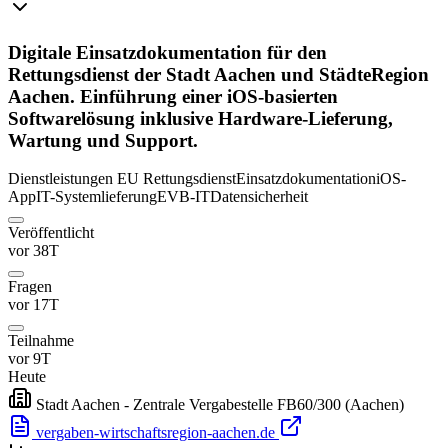
Digitale Einsatzdokumentation für den
Rettungsdienst der Stadt Aachen und StädteRegion
Aachen. Einführung einer iOS-basierten
Softwarelösung inklusive Hardware-Lieferung,
Wartung und Support.
Dienstleistungen
EU
Rettungsdienst
Einsatzdokumentation
iOS-
App
IT-Systemlieferung
EVB-IT
Datensicherheit
Veröffentlicht
vor 38T
Fragen
vor 17T
Teilnahme
vor 9T
Heute
Stadt Aachen - Zentrale Vergabestelle FB60/300
(Aachen)
vergaben-wirtschaftsregion-aachen.de