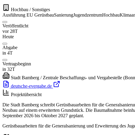
Hochbau / Sonstiges
Ausführung
EU
Gerüstbau
Sanierung
Jugendzentrum
Hochbau
Klimaa
Veröffentlicht
vor 28T
Heute
Abgabe
in 4T
Vertragsbeginn
in 32T
Stadt Bamberg / Zentrale Beschaffungs- und Vergabestelle
(Bonn
deutsche-evergabe.de
Projektübersicht
Die Stadt Bamberg schreibt Gerüstbauarbeiten für die Generalsanie
Neubau auf einem erweiterten Grundstück. Die Baumaßnahme beinhal
September 2026 bis Oktober 2027 geplant.
Gerüstbauarbeiten für die Generalsanierung und Erweiterung des 