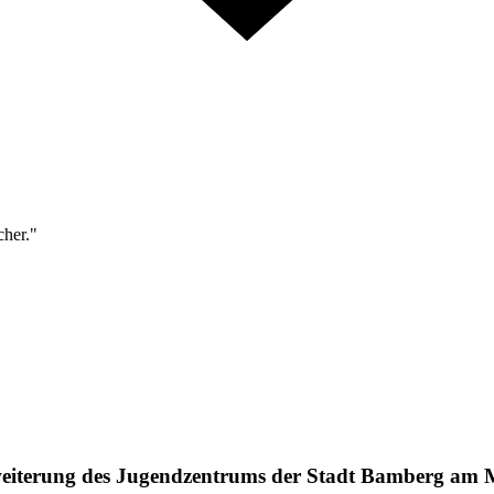
cher."
rweiterung des Jugendzentrums der Stadt Bamberg a