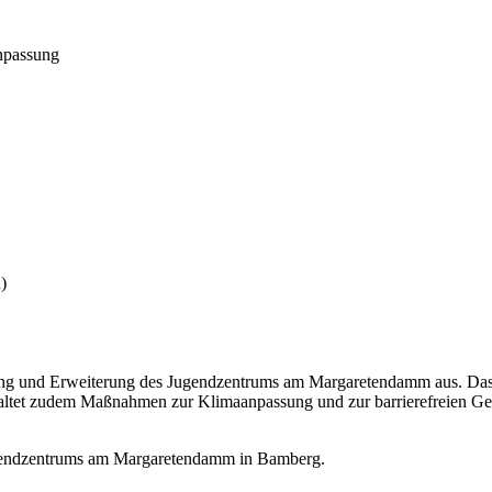
npassung
)
rung und Erweiterung des Jugendzentrums am Margaretendamm aus. Das
tet zudem Maßnahmen zur Klimaanpassung und zur barrierefreien Gesta
Jugendzentrums am Margaretendamm in Bamberg.