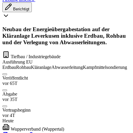
Berichtigt
Neubau der Energieübergabestation auf der
Kläranlage Leverkusen inklusive Erdbau, Rohbau
und der Verlegung von Abwasserleitungen.
Tiefbau / Industriegebäude
Ausführung
EU
Erdbau
Rohbau
Kläranlage
Abwasserleitung
Kampfmittelsondierung
Veröffentlicht
vor 65T
Abgabe
vor 35T
Vertragsbeginn
vor 4T
Heute
Wupperverband
(Wuppertal)