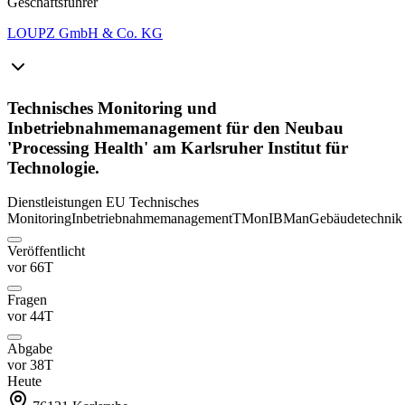
Geschäftsführer
LOUPZ GmbH & Co. KG
Technisches Monitoring und
Inbetriebnahmemanagement für den Neubau
'Processing Health' am Karlsruher Institut für
Technologie.
Dienstleistungen
EU
Technisches
Monitoring
Inbetriebnahmemanagement
TMon
IBMan
Gebäudetechnik
Veröffentlicht
vor 66T
Fragen
vor 44T
Abgabe
vor 38T
Heute