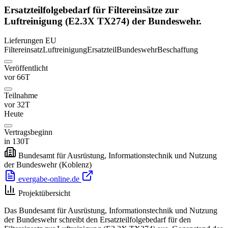
Ersatzteilfolgebedarf für Filtereinsätze zur
Luftreinigung (E2.3X TX274) der Bundeswehr.
Lieferungen
EU
Filtereinsatz
Luftreinigung
Ersatzteil
Bundeswehr
Beschaffung
Veröffentlicht
vor 66T
Teilnahme
vor 32T
Heute
Vertragsbeginn
in 130T
Bundesamt für Ausrüstung, Informationstechnik und Nutzung
der Bundeswehr
(Koblenz)
evergabe-online.de
Projektübersicht
Das Bundesamt für Ausrüstung, Informationstechnik und Nutzung
der Bundeswehr schreibt den Ersatzteilfolgebedarf für den