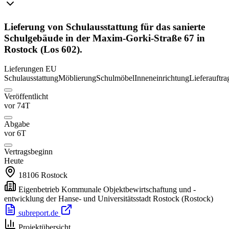
Lieferung von Schulausstattung für das sanierte
Schulgebäude in der Maxim-Gorki-Straße 67 in
Rostock (Los 602).
Lieferungen
EU
Schulausstattung
Möblierung
Schulmöbel
Inneneinrichtung
Lieferauftra
Veröffentlicht
vor 74T
Abgabe
vor 6T
Vertragsbeginn
Heute
18106
Rostock
Eigenbetrieb Kommunale Objektbewirtschaftung und -
entwicklung der Hanse- und Universitätsstadt Rostock
(Rostock)
subreport.de
Projektübersicht