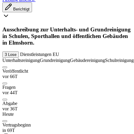
Berichtigt
Ausschreibung zur Unterhalts- und Grundreinigung
in Schulen, Sporthallen und öffentlichen Gebäuden
in Elmshorn.
Dienstleistungen
EU
3 Lose
Unterhaltsreinigung
Grundreinigung
Gebäudereinigung
Schulreinigung
Veröffentlicht
vor 66T
Fragen
vor 44T
Abgabe
vor 36T
Heute
Vertragsbeginn
in 69T