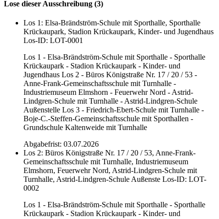
Lose dieser Ausschreibung (3)
Los 1: Elsa-Brändström-Schule mit Sporthalle, Sporthalle
Krückaupark, Stadion Krückaupark, Kinder- und Jugendhaus
Los-ID: LOT-0001
Los 1 - Elsa-Brändström-Schule mit Sporthalle - Sporthalle
Krückaupark - Stadion Krückaupark - Kinder- und
Jugendhaus Los 2 - Büros Königstraße Nr. 17 / 20 / 53 -
Anne-Frank-Gemeinschaftsschule mit Turnhalle -
Industriemuseum Elmshorn - Feuerwehr Nord - Astrid-
Lindgren-Schule mit Turnhalle - Astrid-Lindgren-Schule
Außenstelle Los 3 - Friedrich-Ebert-Schule mit Turnhalle -
Boje-C.-Steffen-Gemeinschaftsschule mit Sporthallen -
Grundschule Kaltenweide mit Turnhalle
Abgabefrist: 03.07.2026
Los 2: Büros Königstraße Nr. 17 / 20 / 53, Anne-Frank-
Gemeinschaftsschule mit Turnhalle, Industriemuseum
Elmshorn, Feuerwehr Nord, Astrid-Lindgren-Schule mit
Turnhalle, Astrid-Lindgren-Schule Außenste
Los-ID: LOT-
0002
Los 1 - Elsa-Brändström-Schule mit Sporthalle - Sporthalle
Krückaupark - Stadion Krückaupark - Kinder- und