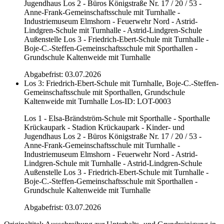
Jugendhaus Los 2 - Büros Königstraße Nr. 17 / 20 / 53 -
Anne-Frank-Gemeinschaftsschule mit Turnhalle -
Industriemuseum Elmshorn - Feuerwehr Nord - Astrid-
Lindgren-Schule mit Turnhalle - Astrid-Lindgren-Schule
Außenstelle Los 3 - Friedrich-Ebert-Schule mit Turnhalle -
Boje-C.-Steffen-Gemeinschaftsschule mit Sporthallen -
Grundschule Kaltenweide mit Turnhalle
Abgabefrist: 03.07.2026
Los 3: Friedrich-Ebert-Schule mit Turnhalle, Boje-C.-Steffen-
Gemeinschaftsschule mit Sporthallen, Grundschule
Kaltenweide mit Turnhalle
Los-ID: LOT-0003
Los 1 - Elsa-Brändström-Schule mit Sporthalle - Sporthalle
Krückaupark - Stadion Krückaupark - Kinder- und
Jugendhaus Los 2 - Büros Königstraße Nr. 17 / 20 / 53 -
Anne-Frank-Gemeinschaftsschule mit Turnhalle -
Industriemuseum Elmshorn - Feuerwehr Nord - Astrid-
Lindgren-Schule mit Turnhalle - Astrid-Lindgren-Schule
Außenstelle Los 3 - Friedrich-Ebert-Schule mit Turnhalle -
Boje-C.-Steffen-Gemeinschaftsschule mit Sporthallen -
Grundschule Kaltenweide mit Turnhalle
Abgabefrist: 03.07.2026