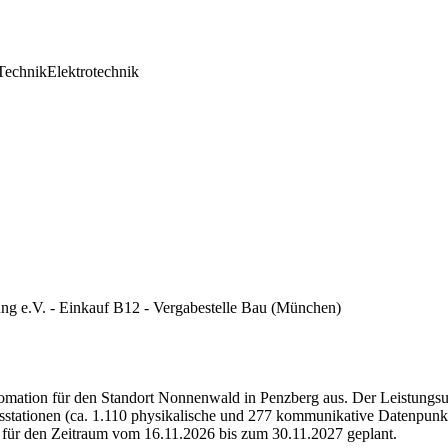
echnik
Elektrotechnik
ng e.V. - Einkauf B12 - Vergabestelle Bau
(München)
omation für den Standort Nonnenwald in Penzberg aus. Der Leistungsu
tationen (ca. 1.110 physikalische und 277 kommunikative Datenpunkte
t für den Zeitraum vom 16.11.2026 bis zum 30.11.2027 geplant.