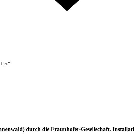
cher."
enwald) durch die Fraunhofer-Gesellschaft. Installa