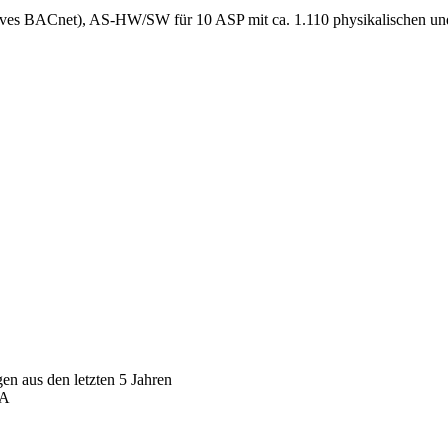
ives BACnet), AS-HW/SW für 10 ASP mit ca. 1.110 physikalischen un
en aus den letzten 5 Jahren
/A