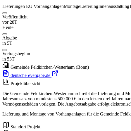
Lieferungen
EU
Vorhanganlagen
Montage
Lieferung
Innenausstattung
Veröffentlicht
vor 28T
Heute
Abgabe
in 5T
Vertragsbeginn
in 53T
Gemeinde Feldkirchen-Westerham
(Bonn)
deutsche-evergabe.de
Projektübersicht
Die Gemeinde Feldkirchen-Westerham schreibt die Lieferung und Mont
Jahresumsatz von mindestens 500.000 € in den letzten drei Jahren n
Vermögensschäden vorlegen. Die Angebotsabgabe erfolgt elektronisc
Lieferung und Montage von Vorhanganlagen für die Gemeinde Feldk
Standort Projekt