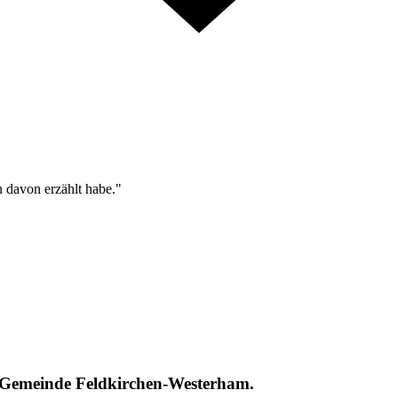
n davon erzählt habe."
 Gemeinde Feldkirchen-Westerham.