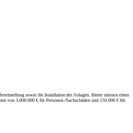
eitstellung sowie die Installation der Anlagen. Bieter müssen einen
mmen von 3.000.000 € für Personen-/Sachschäden und 150.000 € für