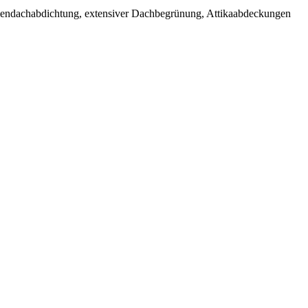
umendachabdichtung, extensiver Dachbegrünung, Attikaabdeckungen