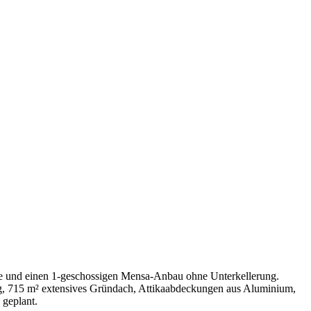
ude und einen 1-geschossigen Mensa-Anbau ohne Unterkellerung.
g, 715 m² extensives Gründach, Attikaabdeckungen aus Aluminium,
 geplant.