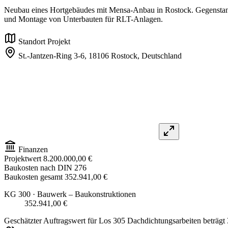
Neubau eines Hortgebäudes mit Mensa-Anbau in Rostock. Gegenstand
und Montage von Unterbauten für RLT-Anlagen.
Standort Projekt
St.-Jantzen-Ring 3-6,
18106 Rostock,
Deutschland
Finanzen
Projektwert
8.200.000,00 €
Baukosten nach DIN 276
Baukosten gesamt
352.941,00 €
KG 300
· Bauwerk – Baukonstruktionen
352.941,00 €
Geschätzter Auftragswert für Los 305 Dachdichtungsarbeiten beträgt