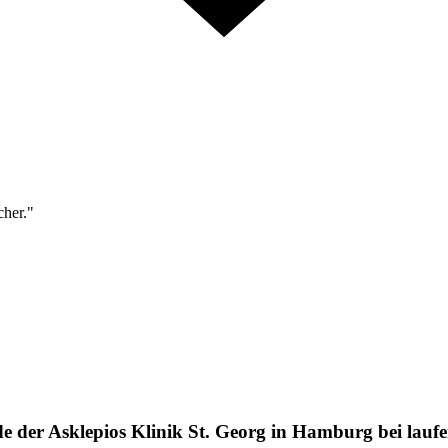
cher."
der Asklepios Klinik St. Georg in Hamburg bei lau