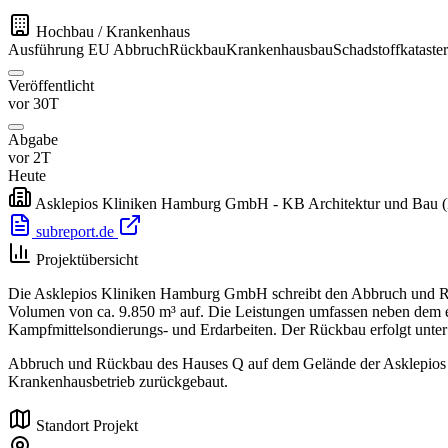
Hochbau / Krankenhaus
Ausführung
EU
Abbruch
Rückbau
Krankenhausbau
Schadstoffkataster
Veröffentlicht
vor 30T
Abgabe
vor 2T
Heute
Asklepios Kliniken Hamburg GmbH - KB Architektur und Bau
subreport.de
Projektübersicht
Die Asklepios Kliniken Hamburg GmbH schreibt den Abbruch und Rü
Volumen von ca. 9.850 m³ auf. Die Leistungen umfassen neben dem eig
Kampfmittelsondierungs- und Erdarbeiten. Der Rückbau erfolgt unte
Abbruch und Rückbau des Hauses Q auf dem Gelände der Asklepios K
Krankenhausbetrieb zurückgebaut.
Standort Projekt