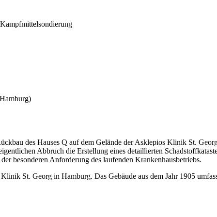
Kampfmittelsondierung
(Hamburg)
ckbau des Hauses Q auf dem Gelände der Asklepios Klinik St. Georg
entlichen Abbruch die Erstellung eines detaillierten Schadstoffkatast
r der besonderen Anforderung des laufenden Krankenhausbetriebs.
linik St. Georg in Hamburg. Das Gebäude aus dem Jahr 1905 umfasst