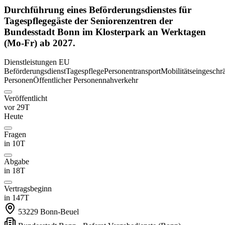
Durchführung eines Beförderungsdienstes für
Tagespflegegäste der Seniorenzentren der
Bundesstadt Bonn im Klosterpark an Werktagen
(Mo-Fr) ab 2027.
Dienstleistungen
EU
Beförderungsdienst
Tagespflege
Personentransport
Mobilitätseingeschr
Personen
Öffentlicher Personennahverkehr
Veröffentlicht
vor 29T
Heute
Fragen
in 10T
Abgabe
in 18T
Vertragsbeginn
in 147T
53229
Bonn-Beuel