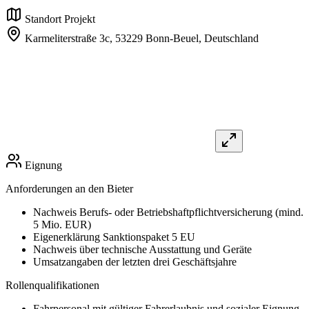
Standort Projekt
Karmeliterstraße 3c,
53229 Bonn-Beuel,
Deutschland
Eignung
Anforderungen an den Bieter
Nachweis Berufs- oder Betriebshaftpflichtversicherung (mind.
5 Mio. EUR)
Eigenerklärung Sanktionspaket 5 EU
Nachweis über technische Ausstattung und Geräte
Umsatzangaben der letzten drei Geschäftsjahre
Rollenqualifikationen
Fahrpersonal mit gültiger Fahrerlaubnis und sozialer Eignung