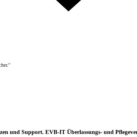
cher."
n und Support. EVB-IT Überlassungs- und Pflegevertr