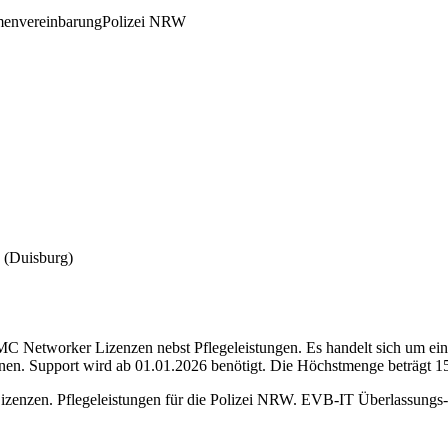
envereinbarung
Polizei NRW
(Duisburg)
C Networker Lizenzen nebst Pflegeleistungen. Es handelt sich um ei
onen. Support wird ab 01.01.2026 benötigt. Die Höchstmenge beträgt 1
enzen. Pflegeleistungen für die Polizei NRW. EVB-IT Überlassungs- 