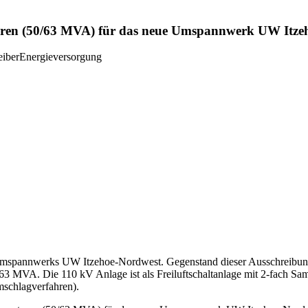
ren (50/63 MVA) für das neue Umspannwerk UW Itzeh
eiber
Energieversorgung
spannwerks UW Itzehoe-Nordwest. Gegenstand dieser Ausschreibung is
63 MVA. Die 110 kV Anlage ist als Freiluftschaltanlage mit 2-fach Sa
schlagverfahren).