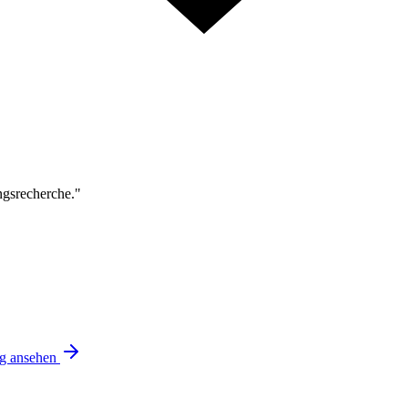
ngsrecherche."
ng ansehen