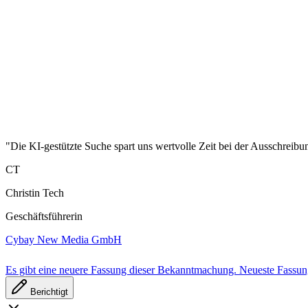
"Die KI-gestützte Suche spart uns wertvolle Zeit bei der Ausschreibu
CT
Christin Tech
Geschäftsführerin
Cybay New Media GmbH
Es gibt eine neuere Fassung dieser Bekanntmachung.
Neueste Fassu
Berichtigt