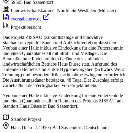
59505
Bad Sassendorf
Landwirtschaftskammer Nordrhein-Westfalen
(Münster)
evergabe.nrw.de
Projektübersicht
Das Projekt ZISSAU (Zukunftsfähige und innovative
Stallbaukonzepte für Sauen und Aufzuchtferkel) umfasst den
Neubau einer Halle inklusive Eindeckung für eine Futterzentrale
und einen Quarantänestall mit Stroh- und Mistlager. Die
Baumaßnahme findet auf dem Gelände des laufenden
landwirtschaftlichen Betriebs Haus Düsse statt. Aufgrund des
laufenden Betriebs sind strikte Hygienevorgaben (Schwarz-Weiß-
Trennung) und besondere Rücksichtnahme zwingend erforderlich.
Die Ausführungsdauer beträgt ca. 48 Tage. Der Zuschlag erfolgt
vorbehaltlich der Verfügbarkeit von Projektmitteln.
Neubau einer Halle inklusive Eindeckung für eine Futterzentrale
und einen Quarantänestall im Rahmen des Projekts ZISSAU am
Standort Haus Düsse in Bad Sassendorf.
Standort Projekt
Haus Düsse 2,
59505 Bad Sassendorf,
Deutschland