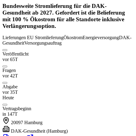
Bundesweite Stromlieferung für die DAK-
Gesundheit ab 2027. Gefordert ist die Belieferung
mit 100 % Ökostrom für alle Standorte inklusive
Verlängerungsoption.
Lieferungen
EU
Stromlieferung
Ökostrom
Energieversorgung
DAK-
Gesundheit
Versorgungsauftrag
Veröffentlicht
vor 65T
Fragen
vor 42T
Abgabe
vor 35T
Heute
Vertragsbeginn
in 147T
20097
Hamburg
DAK-Gesundheit
(Hamburg)