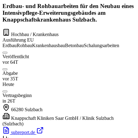
Erdbau- und Rohbauarbeiten für den Neubau eines
Intensivpflege-Erweiterungsgebäudes am
Knappschaftskrankenhaus Sulzbach.
Hochbau / Krankenhaus
Ausführung
EU
Erdbau
Rohbau
Krankenhausbau
Betonbau
Schalungsarbeiten
Veröffentlicht
vor 64T
Abgabe
vor 35T
Heute
Vertragsbeginn
in 26T
66280
Sulzbach
Knappschaft Kliniken Saar GmbH / Klinik Sulzbach
(Sulzbach)
subreport.de