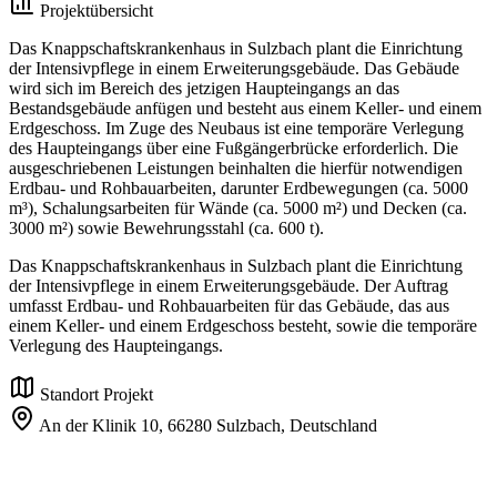
Projektübersicht
Das Knappschaftskrankenhaus in Sulzbach plant die Einrichtung
der Intensivpflege in einem Erweiterungsgebäude. Das Gebäude
wird sich im Bereich des jetzigen Haupteingangs an das
Bestandsgebäude anfügen und besteht aus einem Keller- und einem
Erdgeschoss. Im Zuge des Neubaus ist eine temporäre Verlegung
des Haupteingangs über eine Fußgängerbrücke erforderlich. Die
ausgeschriebenen Leistungen beinhalten die hierfür notwendigen
Erdbau- und Rohbauarbeiten, darunter Erdbewegungen (ca. 5000
m³), Schalungsarbeiten für Wände (ca. 5000 m²) und Decken (ca.
3000 m²) sowie Bewehrungsstahl (ca. 600 t).
Das Knappschaftskrankenhaus in Sulzbach plant die Einrichtung
der Intensivpflege in einem Erweiterungsgebäude. Der Auftrag
umfasst Erdbau- und Rohbauarbeiten für das Gebäude, das aus
einem Keller- und einem Erdgeschoss besteht, sowie die temporäre
Verlegung des Haupteingangs.
Standort Projekt
An der Klinik 10,
66280 Sulzbach,
Deutschland