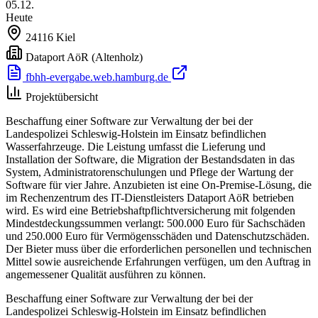
05.12.
Heute
24116
Kiel
Dataport AöR
(Altenholz)
fbhh-evergabe.web.hamburg.de
Projektübersicht
Beschaffung einer Software zur Verwaltung der bei der
Landespolizei Schleswig-Holstein im Einsatz befindlichen
Wasserfahrzeuge. Die Leistung umfasst die Lieferung und
Installation der Software, die Migration der Bestandsdaten in das
System, Administratorenschulungen und Pflege der Wartung der
Software für vier Jahre. Anzubieten ist eine On-Premise-Lösung, die
im Rechenzentrum des IT-Dienstleisters Dataport AöR betrieben
wird. Es wird eine Betriebshaftpflichtversicherung mit folgenden
Mindestdeckungssummen verlangt: 500.000 Euro für Sachschäden
und 250.000 Euro für Vermögensschäden und Datenschutzschäden.
Der Bieter muss über die erforderlichen personellen und technischen
Mittel sowie ausreichende Erfahrungen verfügen, um den Auftrag in
angemessener Qualität ausführen zu können.
Beschaffung einer Software zur Verwaltung der bei der
Landespolizei Schleswig-Holstein im Einsatz befindlichen