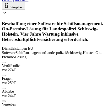
Vergeben
Beschaffung einer Software für Schiffsmanagement.
On-Premise-Lösung für Landespolizei Schleswig-
Holstein. Vier Jahre Wartung inklusive.
Betriebshaftpflichtversicherung erforderlich.
Dienstleistungen
EU
Software
Schiffsmanagement
Landespolizei
Schleswig-Holstein
On-
Premise-Lösung
Veröffentlicht
vor 274T
Fragen
vor 259T
Abgabe
vor 244T
Vergeben