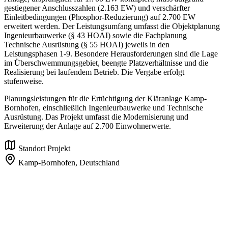
gestiegener Anschlusszahlen (2.163 EW) und verschärfter
Einleitbedingungen (Phosphor-Reduzierung) auf 2.700 EW
erweitert werden. Der Leistungsumfang umfasst die Objektplanung
Ingenieurbauwerke (§ 43 HOAI) sowie die Fachplanung
Technische Ausrüstung (§ 55 HOAI) jeweils in den
Leistungsphasen 1-9. Besondere Herausforderungen sind die Lage
im Überschwemmungsgebiet, beengte Platzverhältnisse und die
Realisierung bei laufendem Betrieb. Die Vergabe erfolgt
stufenweise.
Planungsleistungen für die Ertüchtigung der Kläranlage Kamp-
Bornhofen, einschließlich Ingenieurbauwerke und Technische
Ausrüstung. Das Projekt umfasst die Modernisierung und
Erweiterung der Anlage auf 2.700 Einwohnerwerte.
Standort Projekt
Kamp-Bornhofen,
Deutschland