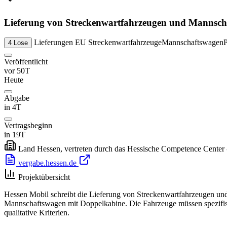
Lieferung von Streckenwartfahrzeugen und Mannschaf
Lieferungen
EU
Streckenwartfahrzeuge
Mannschaftswagen
4 Lose
Veröffentlicht
vor 50T
Heute
Abgabe
in 4T
Vertragsbeginn
in 19T
Land Hessen, vertreten durch das Hessische Competence Center
vergabe.hessen.de
Projektübersicht
Hessen Mobil schreibt die Lieferung von Streckenwartfahrzeugen un
Mannschaftswagen mit Doppelkabine. Die Fahrzeuge müssen spezifis
qualitative Kriterien.