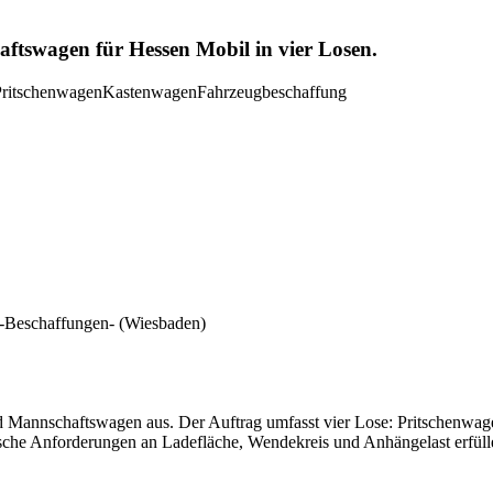
tswagen für Hessen Mobil in vier Losen.
Pritschenwagen
Kastenwagen
Fahrzeugbeschaffung
 -Beschaffungen-
(Wiesbaden)
d Mannschaftswagen aus. Der Auftrag umfasst vier Lose: Pritschenwa
che Anforderungen an Ladefläche, Wendekreis und Anhängelast erfüll