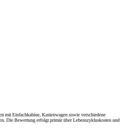
gen mit Einfachkabine, Kastenwagen sowie verschiedene
en. Die Bewertung erfolgt primär über Lebenszykluskosten und