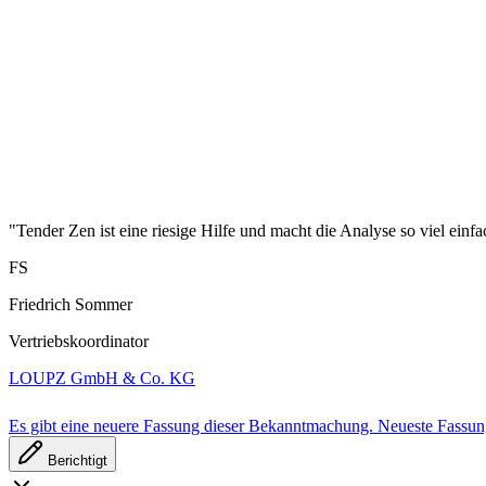
"Tender Zen ist eine riesige Hilfe und macht die Analyse so viel einfa
FS
Friedrich Sommer
Vertriebskoordinator
LOUPZ GmbH & Co. KG
Es gibt eine neuere Fassung dieser Bekanntmachung.
Neueste Fassu
Berichtigt