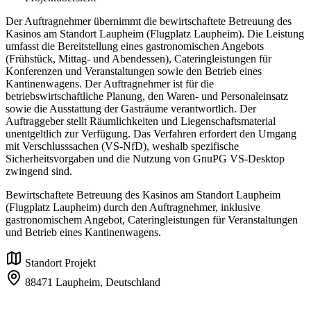
Der Auftragnehmer übernimmt die bewirtschaftete Betreuung des
Kasinos am Standort Laupheim (Flugplatz Laupheim). Die Leistung
umfasst die Bereitstellung eines gastronomischen Angebots
(Frühstück, Mittag- und Abendessen), Cateringleistungen für
Konferenzen und Veranstaltungen sowie den Betrieb eines
Kantinenwagens. Der Auftragnehmer ist für die
betriebswirtschaftliche Planung, den Waren- und Personaleinsatz
sowie die Ausstattung der Gasträume verantwortlich. Der
Auftraggeber stellt Räumlichkeiten und Liegenschaftsmaterial
unentgeltlich zur Verfügung. Das Verfahren erfordert den Umgang
mit Verschlusssachen (VS-NfD), weshalb spezifische
Sicherheitsvorgaben und die Nutzung von GnuPG VS-Desktop
zwingend sind.
Bewirtschaftete Betreuung des Kasinos am Standort Laupheim
(Flugplatz Laupheim) durch den Auftragnehmer, inklusive
gastronomischem Angebot, Cateringleistungen für Veranstaltungen
und Betrieb eines Kantinenwagens.
Standort Projekt
88471 Laupheim,
Deutschland