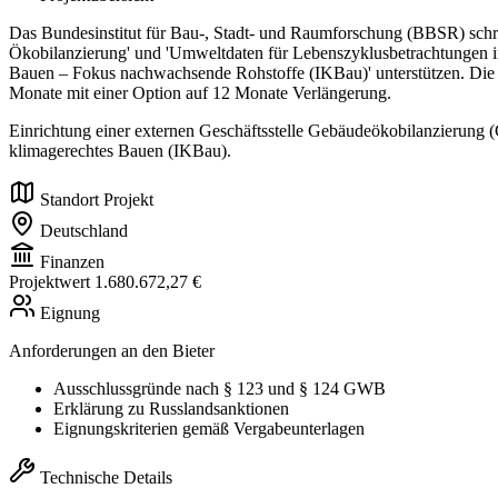
Das Bundesinstitut für Bau-, Stadt- und Raumforschung (BBSR) schrei
Ökobilanzierung' und 'Umweltdaten für Lebenszyklusbetrachtungen i
Bauen – Fokus nachwachsende Rohstoffe (IKBau)' unterstützen. Die Ges
Monate mit einer Option auf 12 Monate Verlängerung.
Einrichtung einer externen Geschäftsstelle Gebäudeökobilanzierung 
klimagerechtes Bauen (IKBau).
Standort Projekt
Deutschland
Finanzen
Projektwert
1.680.672,27 €
Eignung
Anforderungen an den Bieter
Ausschlussgründe nach § 123 und § 124 GWB
Erklärung zu Russlandsanktionen
Eignungskriterien gemäß Vergabeunterlagen
Technische Details