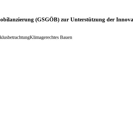
ökobilanzierung (GSGÖB) zur Unterstützung der Innova
klusbetrachtung
Klimagerechtes Bauen