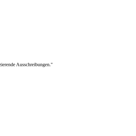
izierende Ausschreibungen."