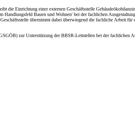
bt die Einrichtung einer externen Geschäftsstelle Gebäudeökobilanzie
m Handlungsfeld Bauen und Wohnen' bei der fachlichen Ausgestaltung 
chäftsstelle übernimmt dabei überwiegend die fachliche Arbeit für die
(GSGÖB) zur Unterstützung der BBSR-Leitstellen bei der fachlichen A