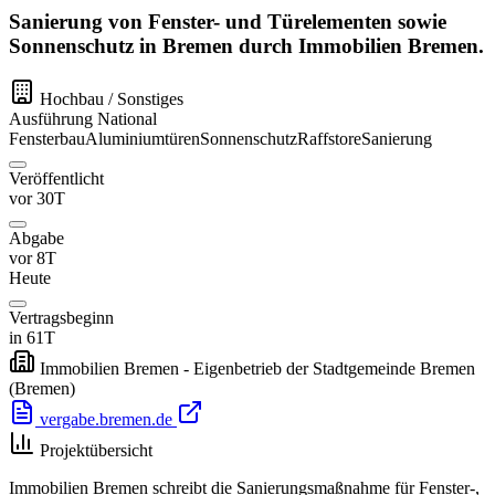
Sanierung von Fenster- und Türelementen sowie
Sonnenschutz in Bremen durch Immobilien Bremen.
Hochbau / Sonstiges
Ausführung
National
Fensterbau
Aluminiumtüren
Sonnenschutz
Raffstore
Sanierung
Veröffentlicht
vor 30T
Abgabe
vor 8T
Heute
Vertragsbeginn
in 61T
Immobilien Bremen - Eigenbetrieb der Stadtgemeinde Bremen
(Bremen)
vergabe.bremen.de
Projektübersicht
Immobilien Bremen schreibt die Sanierungsmaßnahme für Fenster-,