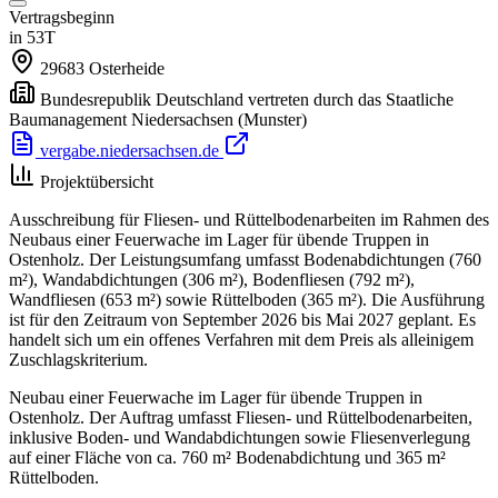
Vertragsbeginn
in 53T
29683
Osterheide
Bundesrepublik Deutschland vertreten durch das Staatliche
Baumanagement Niedersachsen
(Munster)
vergabe.niedersachsen.de
Projektübersicht
Ausschreibung für Fliesen- und Rüttelbodenarbeiten im Rahmen des
Neubaus einer Feuerwache im Lager für übende Truppen in
Ostenholz. Der Leistungsumfang umfasst Bodenabdichtungen (760
m²), Wandabdichtungen (306 m²), Bodenfliesen (792 m²),
Wandfliesen (653 m²) sowie Rüttelboden (365 m²). Die Ausführung
ist für den Zeitraum von September 2026 bis Mai 2027 geplant. Es
handelt sich um ein offenes Verfahren mit dem Preis als alleinigem
Zuschlagskriterium.
Neubau einer Feuerwache im Lager für übende Truppen in
Ostenholz. Der Auftrag umfasst Fliesen- und Rüttelbodenarbeiten,
inklusive Boden- und Wandabdichtungen sowie Fliesenverlegung
auf einer Fläche von ca. 760 m² Bodenabdichtung und 365 m²
Rüttelboden.