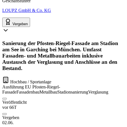
Geschäftsführer
LOUPZ GmbH & Co. KG
Vergeben
Sanierung der Pfosten-Riegel-Fassade am Stadion
am See in Garching bei München. Umfasst
Fassaden- und Metallbauarbeiten inklusive
Austausch der Verglasung und Anschlüsse an den
Bestand.
Hochbau / Sportanlage
Ausführung
EU
Pfosten-Riegel-
Fassade
Fassadenbau
Metallbau
Stadionsanierung
Verglasung
Veröffentlicht
vor 66T
Vergeben
02.06.