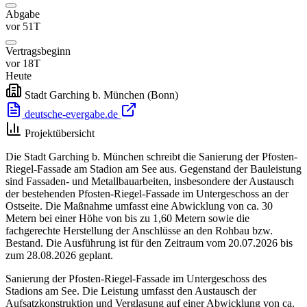
Abgabe
vor 51T
Vertragsbeginn
vor 18T
Heute
Stadt Garching b. München
(Bonn)
deutsche-evergabe.de
Projektübersicht
Die Stadt Garching b. München schreibt die Sanierung der Pfosten-
Riegel-Fassade am Stadion am See aus. Gegenstand der Bauleistung
sind Fassaden- und Metallbauarbeiten, insbesondere der Austausch
der bestehenden Pfosten-Riegel-Fassade im Untergeschoss an der
Ostseite. Die Maßnahme umfasst eine Abwicklung von ca. 30
Metern bei einer Höhe von bis zu 1,60 Metern sowie die
fachgerechte Herstellung der Anschlüsse an den Rohbau bzw.
Bestand. Die Ausführung ist für den Zeitraum vom 20.07.2026 bis
zum 28.08.2026 geplant.
Sanierung der Pfosten-Riegel-Fassade im Untergeschoss des
Stadions am See. Die Leistung umfasst den Austausch der
Aufsatzkonstruktion und Verglasung auf einer Abwicklung von ca.