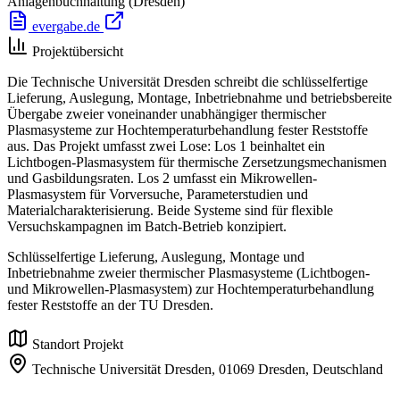
Anlagenbuchhaltung
(Dresden)
evergabe.de
Projektübersicht
Die Technische Universität Dresden schreibt die schlüsselfertige
Lieferung, Auslegung, Montage, Inbetriebnahme und betriebsbereite
Übergabe zweier voneinander unabhängiger thermischer
Plasmasysteme zur Hochtemperaturbehandlung fester Reststoffe
aus. Das Projekt umfasst zwei Lose: Los 1 beinhaltet ein
Lichtbogen-Plasmasystem für thermische Zersetzungsmechanismen
und Gasbildungsraten. Los 2 umfasst ein Mikrowellen-
Plasmasystem für Vorversuche, Parameterstudien und
Materialcharakterisierung. Beide Systeme sind für flexible
Versuchskampagnen im Batch-Betrieb konzipiert.
Schlüsselfertige Lieferung, Auslegung, Montage und
Inbetriebnahme zweier thermischer Plasmasysteme (Lichtbogen-
und Mikrowellen-Plasmasystem) zur Hochtemperaturbehandlung
fester Reststoffe an der TU Dresden.
Standort Projekt
Technische Universität Dresden,
01069 Dresden,
Deutschland