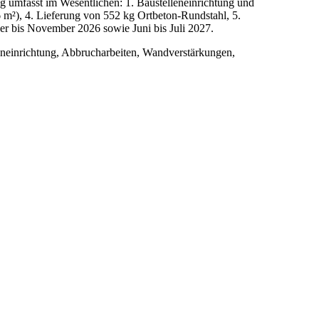
 umfasst im Wesentlichen: 1. Baustelleneinrichtung und
), 4. Lieferung von 552 kg Ortbeton-Rundstahl, 5.
ber bis November 2026 sowie Juni bis Juli 2027.
neinrichtung, Abbrucharbeiten, Wandverstärkungen,