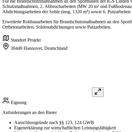
Für die Brandschutzmaßnahmen an den Sporthallen der IGS Linden we
Schutzmaßnahmen, 2. Abbrucharbeiten (MW 20 m² und Fußbodenaufba
Abdichtungsarbeiten der Sohle (insg. 1320 m²) sowie 6. Putzarbeiten
Erweiterte Rohbauarbeiten für Brandschutzmaßnahmen an den Sportha
Ortbetonarbeiten, Sohlenabdichtungen sowie Putzarbeiten.
Standort Projekt
30449 Hannover,
Deutschland
Eignung
Anforderungen an den Bieter
Ausschlussgründe nach §§ 123, 124 GWB
Eigenerklärung zur wirtschaftlichen Leistungsfähigkeit