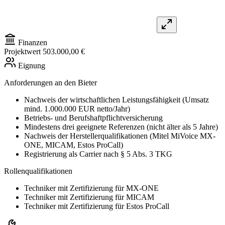
Finanzen
Projektwert
503.000,00 €
Eignung
Anforderungen an den Bieter
Nachweis der wirtschaftlichen Leistungsfähigkeit (Umsatz
mind. 1.000.000 EUR netto/Jahr)
Betriebs- und Berufshaftpflichtversicherung
Mindestens drei geeignete Referenzen (nicht älter als 5 Jahre)
Nachweis der Herstellerqualifikationen (Mitel MiVoice MX-
ONE, MICAM, Estos ProCall)
Registrierung als Carrier nach § 5 Abs. 3 TKG
Rollenqualifikationen
Techniker mit Zertifizierung für MX-ONE
Techniker mit Zertifizierung für MICAM
Techniker mit Zertifizierung für Estos ProCall