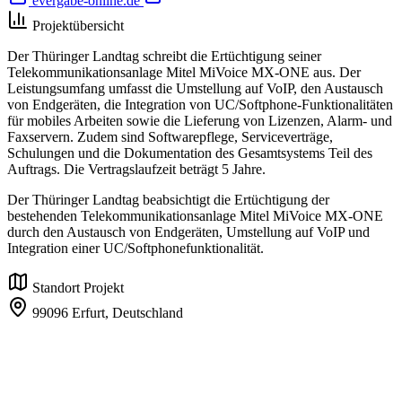
evergabe-online.de
Projektübersicht
Der Thüringer Landtag schreibt die Ertüchtigung seiner
Telekommunikationsanlage Mitel MiVoice MX-ONE aus. Der
Leistungsumfang umfasst die Umstellung auf VoIP, den Austausch
von Endgeräten, die Integration von UC/Softphone-Funktionalitäten
für mobiles Arbeiten sowie die Lieferung von Lizenzen, Alarm- und
Faxservern. Zudem sind Softwarepflege, Serviceverträge,
Schulungen und die Dokumentation des Gesamtsystems Teil des
Auftrags. Die Vertragslaufzeit beträgt 5 Jahre.
Der Thüringer Landtag beabsichtigt die Ertüchtigung der
bestehenden Telekommunikationsanlage Mitel MiVoice MX-ONE
durch den Austausch von Endgeräten, Umstellung auf VoIP und
Integration einer UC/Softphonefunktionalität.
Standort Projekt
99096 Erfurt,
Deutschland