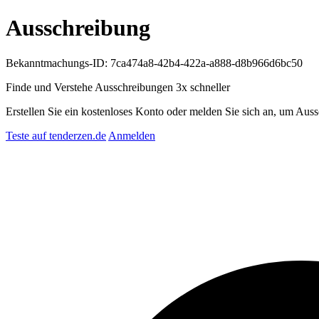
Ausschreibung
Bekanntmachungs-ID: 7ca474a8-42b4-422a-a888-d8b966d6bc50
Finde und Verstehe Ausschreibungen
3x schneller
Erstellen Sie ein kostenloses Konto oder melden Sie sich an, um Auss
Teste auf tenderzen.de
Anmelden