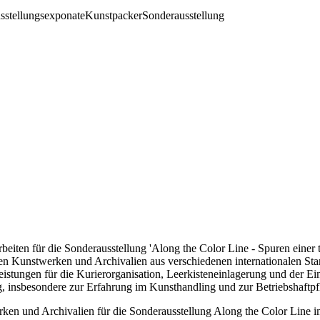
sstellungsexponate
Kunstpacker
Sonderausstellung
rbeiten für die Sonderausstellung 'Along the Color Line - Spuren eine
gen Kunstwerken und Archivalien aus verschiedenen internationalen Sta
istungen für die Kurierorganisation, Leerkisteneinlagerung und der Ei
 insbesondere zur Erfahrung im Kunsthandling und zur Betriebshaftpfl
ken und Archivalien für die Sonderausstellung Along the Color Line 