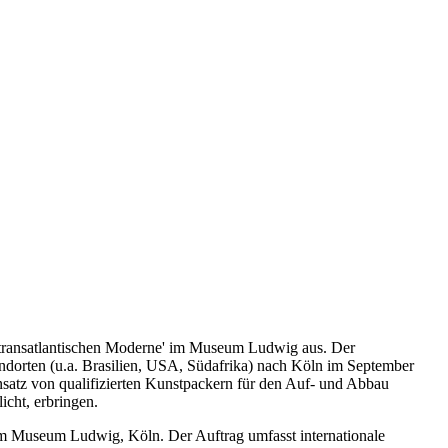
r transatlantischen Moderne' im Museum Ludwig aus. Der
ndorten (u.a. Brasilien, USA, Südafrika) nach Köln im September
nsatz von qualifizierten Kunstpackern für den Auf- und Abbau
icht, erbringen.
im Museum Ludwig, Köln. Der Auftrag umfasst internationale