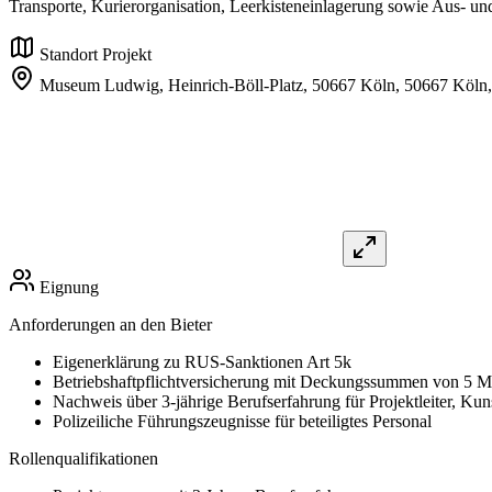
Transporte, Kurierorganisation, Leerkisteneinlagerung sowie Aus- und
Standort Projekt
Museum Ludwig, Heinrich-Böll-Platz, 50667 Köln,
50667 Köln,
Eignung
Anforderungen an den Bieter
Eigenerklärung zu RUS-Sanktionen Art 5k
Betriebshaftpflichtversicherung mit Deckungssummen von 5 
Nachweis über 3-jährige Berufserfahrung für Projektleiter, Ku
Polizeiliche Führungszeugnisse für beteiligtes Personal
Rollenqualifikationen