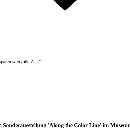
sparen wertvolle Zeit."
e Sonderausstellung 'Along the Color Line' im Museu