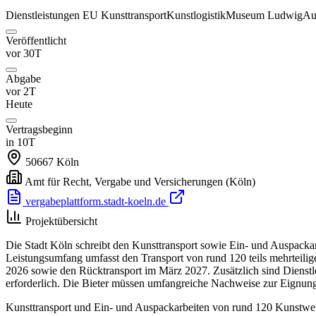
Dienstleistungen
EU
Kunsttransport
Kunstlogistik
Museum Ludwig
Au
Veröffentlicht
vor 30T
Abgabe
vor 2T
Heute
Vertragsbeginn
in 10T
50667
Köln
Amt für Recht, Vergabe und Versicherungen
(Köln)
vergabeplattform.stadt-koeln.de
Projektübersicht
Die Stadt Köln schreibt den Kunsttransport sowie Ein- und Auspacka
Leistungsumfang umfasst den Transport von rund 120 teils mehrteili
2026 sowie den Rücktransport im März 2027. Zusätzlich sind Dienstle
erforderlich. Die Bieter müssen umfangreiche Nachweise zur Eignung,
Kunsttransport und Ein- und Auspackarbeiten von rund 120 Kunstwer