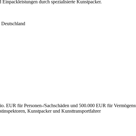
 Einpackleistungen durch spezialisierte Kunstpacker.
Deutschland
Mio. EUR für Personen-/Sachschäden und 500.000 EUR für Vermögens
nstinspektoren, Kunstpacker und Kunsttransportfahrer