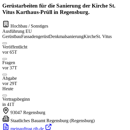
Gerüstarbeiten für die Sanierung der Kirche St.
Vitus Karthaus-Prüll in Regensburg.
Hochbau / Sonstiges
Ausführung
EU
Gerüstbau
Fassadengerüst
Denkmalsanierung
Kirche
St. Vitus
Veröffentlicht
vor 65T
Fragen
vor 37T
Abgabe
vor 29T
Heute
Vertragsbeginn
in 41T
93047
Regensburg
Staatliches Bauamt Regensburg
(Regensburg)
meinauftrag.rib.de