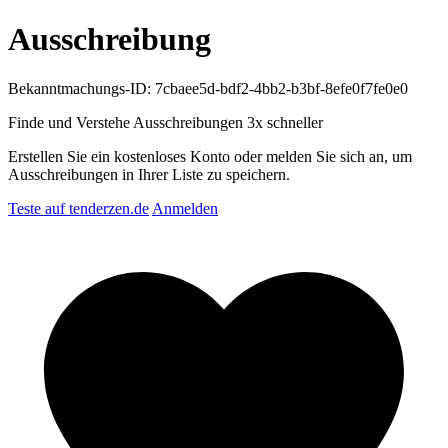
Ausschreibung
Bekanntmachungs-ID: 7cbaee5d-bdf2-4bb2-b3bf-8efe0f7fe0e0
Finde und Verstehe Ausschreibungen
3x schneller
Erstellen Sie ein kostenloses Konto oder melden Sie sich an, um
Ausschreibungen in Ihrer Liste zu speichern.
Teste auf tenderzen.de
Anmelden