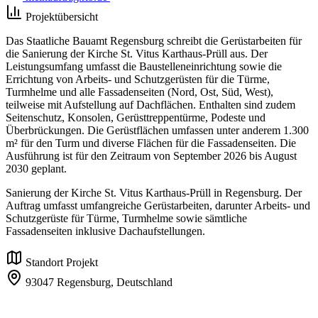
Projektübersicht
Das Staatliche Bauamt Regensburg schreibt die Gerüstarbeiten für
die Sanierung der Kirche St. Vitus Karthaus-Prüll aus. Der
Leistungsumfang umfasst die Baustelleneinrichtung sowie die
Errichtung von Arbeits- und Schutzgerüsten für die Türme,
Turmhelme und alle Fassadenseiten (Nord, Ost, Süd, West),
teilweise mit Aufstellung auf Dachflächen. Enthalten sind zudem
Seitenschutz, Konsolen, Gerüsttreppentürme, Podeste und
Überbrückungen. Die Gerüstflächen umfassen unter anderem 1.300
m² für den Turm und diverse Flächen für die Fassadenseiten. Die
Ausführung ist für den Zeitraum von September 2026 bis August
2030 geplant.
Sanierung der Kirche St. Vitus Karthaus-Prüll in Regensburg. Der
Auftrag umfasst umfangreiche Gerüstarbeiten, darunter Arbeits- und
Schutzgerüste für Türme, Turmhelme sowie sämtliche
Fassadenseiten inklusive Dachaufstellungen.
Standort Projekt
93047 Regensburg,
Deutschland