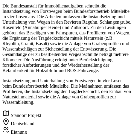
Die Bundesanstalt für Immobilienaufgaben schreibt die
Instandsetzung von Forstwegen beim Bundesforstbetrieb Mittelelbe
in vier Losen aus. Die Arbeiten umfassen die Instandsetzung und
Unterhaltung von Wegen in den Revieren Raguhn, Schlangengrube,
Rosenfeld (Annaburger Heide) und Züllsdorf. Zu den Leistungen
gehören das Beseitigen von Fahrspuren, das Profilieren von Wegen,
die Ergänzung der Tragdeckschicht mittels Naturstein (z.B.
Rhyolith, Granit, Basalt) sowie die Anlage von Grabenprofilen und
Wasserabschlägen zur Sicherstellung der Entwässerung. Die
Gesamtlänge der zu bearbeitenden Wegeabschnitte beträgt mehrere
Kilometer. Die Ausführung erfolgt unter Berücksichtigung
forstlicher Anforderungen und der Wiederherstellung der
Befahrbarkeit für Holzabfuhr und BOS-Fahrzeuge.
Instandsetzung und Unterhaltung von Forstwegen in vier Losen
beim Bundesforstbetrieb Mittelelbe. Die Maßnahmen umfassen das
Profilieren, die Instandsetzung der Tragdeckschicht, den Einbau von
Natursteinmaterial sowie die Anlage von Grabenprofilen zur
Wasserableitung.
Standort Projekt
Deutschland
Eignung