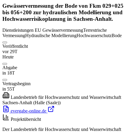
Gewässervermessung der Bode von Fkm 029+025
bis 056+200 zur hydraulischen Modellierung und
Hochwasserrisikoplanung in Sachsen-Anhalt.
Dienstleistungen
EU
Gewässervermessung
Terrestrische
Vermessung
Hydraulische Modellierung
Hochwasserschutz
Bode
Veröffentlicht
vor 29T
Heute
Abgabe
in 18T
Vertragsbeginn
in 55T
Landesbetrieb für Hochwasserschutz und Wasserwirtschaft
Sachsen-Anhalt
(Halle (Saale))
evergabe-online.de
Projektübersicht
Der Landesbetrieb für Hochwasserschutz und Wasserwirtschaft