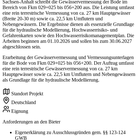
Sachsen-Anhalt schreibt die Gewässervermessung der Bode im
Bereich von Fkm 029+025 bis 056+200 aus. Die Leistung umfasst
eine rein terrestrische Vermessung von ca. 27 km Hauptgewässer
(Breite 20-30 m) sowie ca. 22,5 km Umflutern und
Nebengewässern. Die Ergebnisse dienen als essenzielle Grundlage
für die hydraulische Modellierung, Hochwasserrisiko- und
Gefahrenkarten sowie den Hochwasserrisikomanagementplan. Die
Arbeiten beginnen am 01.10.2026 und sollen bis zum 30.06.2027
abgeschlossen sein.
Erarbeitung der Gewässervermessung und Vermessungsunterlagen
für die Bode von Fkm 029+025 bis 056+200. Der Auftrag umfasst
eine rein terrestrische Gewässervermessung von ca. 27 km
Hauptgewässer sowie ca. 22,5 km Umflutern und Nebengewässern
als Grundlage für die hydraulische Modellierung.
Standort Projekt
Deutschland
Eignung
Anforderungen an den Bieter
Eigenerklärung zu Ausschlussgründen gem. §§ 123-124
GWB