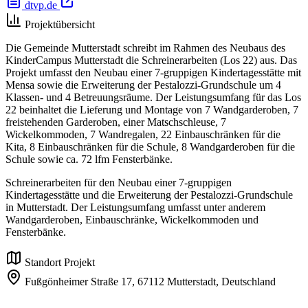
dtvp.de
Projektübersicht
Die Gemeinde Mutterstadt schreibt im Rahmen des Neubaus des
KinderCampus Mutterstadt die Schreinerarbeiten (Los 22) aus. Das
Projekt umfasst den Neubau einer 7-gruppigen Kindertagesstätte mit
Mensa sowie die Erweiterung der Pestalozzi-Grundschule um 4
Klassen- und 4 Betreuungsräume. Der Leistungsumfang für das Los
22 beinhaltet die Lieferung und Montage von 7 Wandgarderoben, 7
freistehenden Garderoben, einer Matschschleuse, 7
Wickelkommoden, 7 Wandregalen, 22 Einbauschränken für die
Kita, 8 Einbauschränken für die Schule, 8 Wandgarderoben für die
Schule sowie ca. 72 lfm Fensterbänke.
Schreinerarbeiten für den Neubau einer 7-gruppigen
Kindertagesstätte und die Erweiterung der Pestalozzi-Grundschule
in Mutterstadt. Der Leistungsumfang umfasst unter anderem
Wandgarderoben, Einbauschränke, Wickelkommoden und
Fensterbänke.
Standort Projekt
Fußgönheimer Straße 17,
67112 Mutterstadt,
Deutschland