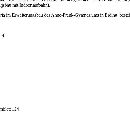
ngsbau mit Indoorlaufbahn).
ria im Erweiterungsbau des Anne-Frank-Gymnasiums in Erding, bestehe
nd
mblatt 124