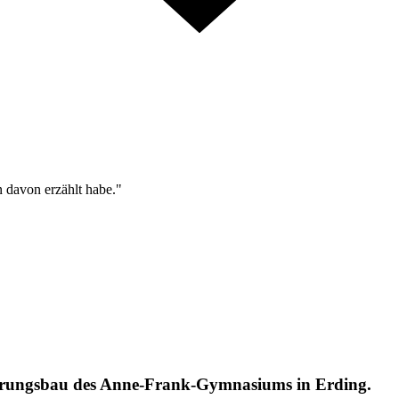
n davon erzählt habe."
terungsbau des Anne-Frank-Gymnasiums in Erding.