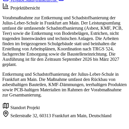
Projektübersicht
Vorabmaßnahme zur Entkernung und Schadstoffsanierung der
Julius-Leber-Schule in Frankfurt am Main. Der Leistungsumfang
umfasst die umfassende Schadstoffsanierung (Asbest, KMF, PCB,
Teer) sowie die Entkernung von Bodenbelägen, Estrichen, nicht
tragenden Innenwänden und technischen Anlagen. Die Arbeiten
finden im freigezogenen Schulgebäude statt und beinhalten die
Erstellung von Arbeitsplänen, Koordination nach TRGS 524,
fachgerechte Entsorgung sowie die Baustelleneinrichtung. Die
Ausführung ist für den Zeitraum September 2026 bis März 2027
geplant.
Entkernung und Schadstoffsanierung der Julius-Leber-Schule in
Frankfurt am Main. Die Maßnahme umfasst den Rückbau von
asbesthaltigen Bauteilen, KMF-Dämmungen, teerhaltigen Produkten
sowie PCB-haltigen Materialien im Rahmen der Vorabmaßnahme
zur Gesamtsanierung.
Standort Projekt
Seilerstraße 32,
60313 Frankfurt am Main,
Deutschland