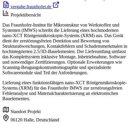
vergabe.fraunhofer.de
Projektübersicht
Das Fraunhofer-Institut für Mikrostruktur von Werkstoffen und
Systemen (IMWS) schreibt die Lieferung eines hochmodernen
nano-XCT Röntgenmikroskopie-Systems (XRM) aus. Das Gerät
dient der zerstörungsfreien Detektion und Bewertung von
Strukturabweichungen, Kontaktfehlern und Schadensmerkmalen in
hochintegrierten 2.5/3D-Bauelementen. Der Lieferumfang umfasst
das Komplettsystem inklusive Montage, Inbetriebnahme, Software
und notwendiger Zertifizierungen. Optionale Erweiterungen wie
Scanning-Beugungskontrasttomographie und spezialisierte
Softwaremodule sind Teil der Anforderungen.
Lieferung eines funktionsfähigen nano-XCT Röntgenmikroskopie-
Systems (XRM) für das Fraunhofer IMWS zur zerstörungsfreien
Fehleranalyse und Materialcharakterisierung an elektronischen
Bauelementen.
Standort Projekt
06120 Halle,
Deutschland