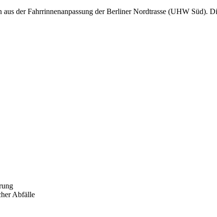
n aus der Fahrrinnenanpassung der Berliner Nordtrasse (UHW Süd). D
hrung
her Abfälle