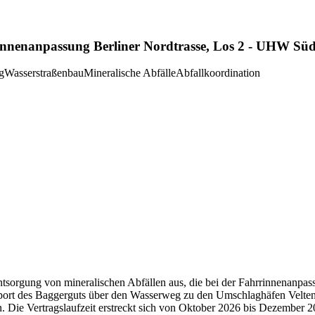
innenanpassung Berliner Nordtrasse, Los 2 - UHW Süd
g
Wasserstraßenbau
Mineralische Abfälle
Abfallkoordination
sorgung von mineralischen Abfällen aus, die bei der Fahrrinnenanpas
port des Baggerguts über den Wasserweg zu den Umschlaghäfen Velte
 Die Vertragslaufzeit erstreckt sich von Oktober 2026 bis Dezember 2