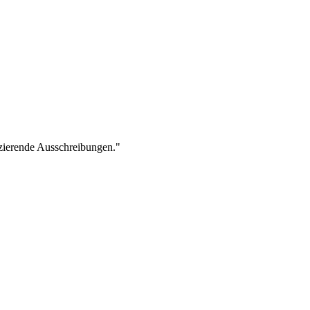
izierende Ausschreibungen."