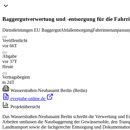
Baggergutverwertung und -entsorgung für die Fahrr
Dienstleistungen
EU
Baggergut
Abfallentsorgung
Fahrrinnenanpassun
Veröffentlicht
vor 66T
Abgabe
vor 37T
Heute
Vertragsbeginn
in 24T
Wasserstraßen-Neubauamt Berlin
(Berlin)
evergabe-online.de
Projektübersicht
Das Wasserstraßen-Neubauamt Berlin schreibt die Verwertung und Ent
Arbeiten umfassen die Nassbaggerung der Gewässersohle, den Trans
Landtransport sowie die fachgerechte Entsorgung und Dokumentation.