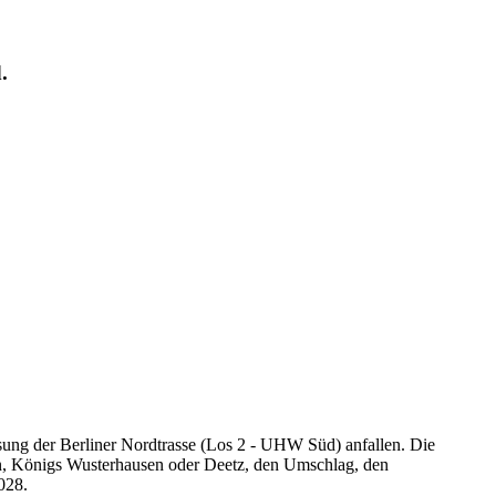
.
sung der Berliner Nordtrasse (Los 2 - UHW Süd) anfallen. Die
n, Königs Wusterhausen oder Deetz, den Umschlag, den
028.