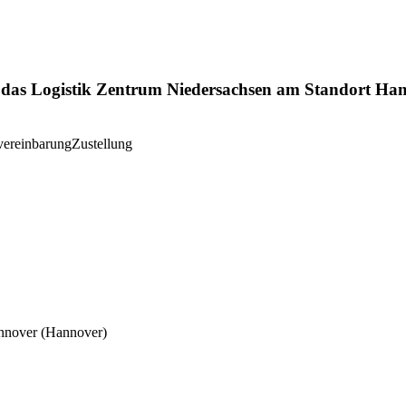
 das Logistik Zentrum Niedersachsen am Standort Ha
ereinbarung
Zustellung
annover
(Hannover)