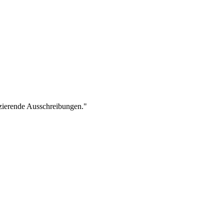
izierende Ausschreibungen."