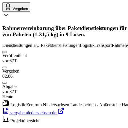
Vergeben
Rahmenvereinbarung über Paketdienstleistungen für
von Paketen (1-31,5 kg) in 9 Losen.
Dienstleistungen
EU
Paketdienstleistungen
Logistik
Transport
Rahmenv
Veröffentlicht
vor 67T
Vergeben
02.06.
Abgabe
vor 37T
Heute
Logistik Zentrum Niedersachsen Landesbetrieb - Außenstelle H
vergabe.niedersachsen.de
Projektübersicht