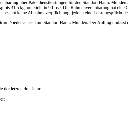
einbarung über Paketdienstleistungen für den Standort Hann. Münden
g bis 31,5 kg, unterteilt in 9 Lose. Die Rahmenvereinbarung hat eine 
 besteht keine Abnahmeverpflichtung, jedoch eine Leistungspflicht d
entrum Niedersachsen am Standort Hann. Münden. Der Auftrag umfasst
e der letzten drei Jahre
eit