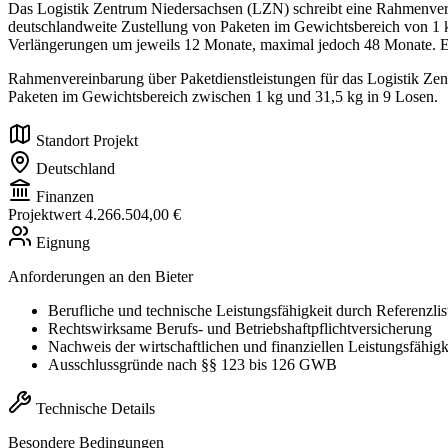
Das Logistik Zentrum Niedersachsen (LZN) schreibt eine Rahmenver
deutschlandweite Zustellung von Paketen im Gewichtsbereich von 1 k
Verlängerungen um jeweils 12 Monate, maximal jedoch 48 Monate. Es
Rahmenvereinbarung über Paketdienstleistungen für das Logistik Z
Paketen im Gewichtsbereich zwischen 1 kg und 31,5 kg in 9 Losen.
Standort Projekt
Deutschland
Finanzen
Projektwert
4.266.504,00 €
Eignung
Anforderungen an den Bieter
Berufliche und technische Leistungsfähigkeit durch Referenzlist
Rechtswirksame Berufs- und Betriebshaftpflichtversicherung
Nachweis der wirtschaftlichen und finanziellen Leistungsfähigk
Ausschlussgründe nach §§ 123 bis 126 GWB
Technische Details
Besondere Bedingungen