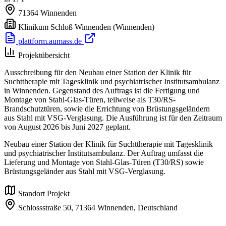
71364
Winnenden
Klinikum Schloß Winnenden
(Winnenden)
plattform.aumass.de
Projektübersicht
Ausschreibung für den Neubau einer Station der Klinik für
Suchttherapie mit Tagesklinik und psychiatrischer Institutsambulanz
in Winnenden. Gegenstand des Auftrags ist die Fertigung und
Montage von Stahl-Glas-Türen, teilweise als T30/RS-
Brandschutztüren, sowie die Errichtung von Brüstungsgeländern
aus Stahl mit VSG-Verglasung. Die Ausführung ist für den Zeitraum
von August 2026 bis Juni 2027 geplant.
Neubau einer Station der Klinik für Suchttherapie mit Tagesklinik
und psychiatrischer Institutsambulanz. Der Auftrag umfasst die
Lieferung und Montage von Stahl-Glas-Türen (T30/RS) sowie
Brüstungsgeländer aus Stahl mit VSG-Verglasung.
Standort Projekt
Schlossstraße 50,
71364 Winnenden,
Deutschland