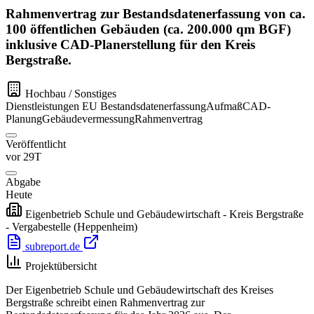
Rahmenvertrag zur Bestandsdatenerfassung von ca.
100 öffentlichen Gebäuden (ca. 200.000 qm BGF)
inklusive CAD-Planerstellung für den Kreis
Bergstraße.
Hochbau / Sonstiges
Dienstleistungen
EU
Bestandsdatenerfassung
Aufmaß
CAD-
Planung
Gebäudevermessung
Rahmenvertrag
Veröffentlicht
vor 29T
Abgabe
Heute
Eigenbetrieb Schule und Gebäudewirtschaft - Kreis Bergstraße
- Vergabestelle
(Heppenheim)
subreport.de
Projektübersicht
Der Eigenbetrieb Schule und Gebäudewirtschaft des Kreises
Bergstraße schreibt einen Rahmenvertrag zur