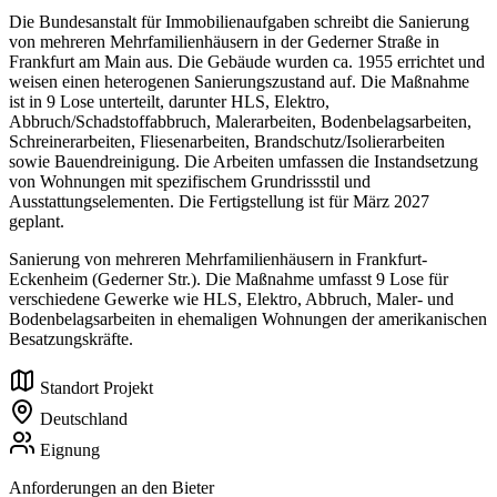
Die Bundesanstalt für Immobilienaufgaben schreibt die Sanierung
von mehreren Mehrfamilienhäusern in der Gederner Straße in
Frankfurt am Main aus. Die Gebäude wurden ca. 1955 errichtet und
weisen einen heterogenen Sanierungszustand auf. Die Maßnahme
ist in 9 Lose unterteilt, darunter HLS, Elektro,
Abbruch/Schadstoffabbruch, Malerarbeiten, Bodenbelagsarbeiten,
Schreinerarbeiten, Fliesenarbeiten, Brandschutz/Isolierarbeiten
sowie Bauendreinigung. Die Arbeiten umfassen die Instandsetzung
von Wohnungen mit spezifischem Grundrissstil und
Ausstattungselementen. Die Fertigstellung ist für März 2027
geplant.
Sanierung von mehreren Mehrfamilienhäusern in Frankfurt-
Eckenheim (Gederner Str.). Die Maßnahme umfasst 9 Lose für
verschiedene Gewerke wie HLS, Elektro, Abbruch, Maler- und
Bodenbelagsarbeiten in ehemaligen Wohnungen der amerikanischen
Besatzungskräfte.
Standort Projekt
Deutschland
Eignung
Anforderungen an den Bieter