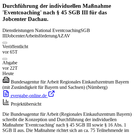
Durchführung der individuellen Maßnahme
'Eventcoaching' nach § 45 SGB III für das
Jobcenter Dachau.
Dienstleistungen
National
Eventcoaching
SGB
III
Jobcenter
Arbeitsförderung
AZAV
Veröffentlicht
vor 65T
Abgabe
vor 22T
Heute
Bundesagentur für Arbeit Regionales Einkaufszentrum Bayern
(mit Zuständigkeit für Bayern und Sachsen)
(Nürnberg)
evergabe-online.de
Projektübersicht
Die Bundesagentur für Arbeit (Regionales Einkaufszentrum Bayern)
schreibt die Konzeption und Durchführung der individuellen
Maßnahme 'Eventcoaching' nach § 45 SGB III sowie § 16 Abs. 1
SGB II aus. Die Maßnahme richtet sich an ca. 75 Teilnehmende im