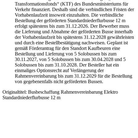
Transformationsfonds“ (KTF) des Bundesministeriums für
Verkehr finanziert. Deshalb sind die verbindlichen Fristen der
Vorhabenlaufzeit insoweit einzuhalten. Die verbindliche
Bestellung der geförderten Standardniederflurbusse 12 m
erfolgt spätestens bis zum 31.12.2026. Der Bewerber muss
die Lieferung und Abnahme der geförderten Busse innerhalb
der Vorhabenlaufzeit bis spätestens 31.12.2028 gewährleisten
und durch eine Bestellbestätigung nachweisen. Geplant ist
gemäß Förderantrag für den Standort Kaufbeuren eine
Bestellung und Lieferung von 5 Solobussen bis zum
30.11.2027, von 5 Solobussen bis zum 30.04.2028 und 5
Solobussen bis zum 31.10.2028. Der Besteller hat ein
einmaliges Optionsrecht auf Verlängerung der
Rahmenvereinbarung bis zum 31.12.2029 für die Bestellung
von gegebenenfalls nicht geförderten Bussen.
Originaltitel:
Busbeschaffung Rahmenvereinbarung Elektro
Standardniederflurbusse 12 m