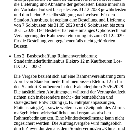
die Lieferung und Abnahme der geförderten Busse innerhalb
der Vorhabenlaufzeit bis spätestens 31.12.2028 gewährleisten
und durch eine Bestellbestätigung nachweisen. Für den
Standort Augsburg ist geplant eine Bestellung und Lieferung
von 7 Solobussen bis 31.05.2028 und 8 Solobussen bis zum
30.11.2028. Der Besteller hat ein einmaliges Optionsrecht auf
Verlängerung der Rahmenvereinbarung bis zum 31.12.2029
für die Bestellung von gegebenenfalls nicht geförderten
Bussen.
Los 2: Busbeschaffung Rahmenvereinbarung
Standardniederflurlinienbus Elektro 12 m Kaufbeuren
Los-
ID: LOT-0002
Die Vergabe bezieht sich auf eine Rahmenvereinbarung zum
Abruf von Standardniederflurlinienbussen Elektro 12 m für
den Standort Kaufbeuren in den Kalenderjahren 2026-2028.
Die tatsächlichen Abrufmengen während der Vertragslaufzeit
richten sich insbesondere nach: - der betrieblichen und
strategischen Entwicklung (z. B. Fahrplananpassungen,
Flottenstrategie), - sowie weiteren zum Zeitpunkt des Abrufs
maßgeblichen wirtschaftlichen und organisatorischen
Rahmenbedingungen. Eine Mindestbestellmenge kann nicht
zugesichert werden. Die Auftragsvergabe wird maßgeblich
durch Zuwendungen aus dem Sondervermögen „Klima- und