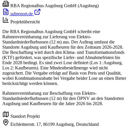
RBA Regionalbus Augsburg GmbH
(Augsburg)
subreport.de
Projektübersicht
Die RBA Regionalbus Augsburg GmbH schreibt eine
Rahmenvereinbarung zur Lieferung von Elektro-
Standardniederflurbussen (12 m) aus. Der Auftrag umfasst die
Standorte Augsburg und Kaufbeuren für den Zeitraum 2026-2028.
Die Beschaffung wird durch den Klima- und Transformationsfonds
(KTF) gefördert, was spezifische Liefer- und Abnahmefristen bis
Ende 2028 bedingt. Es sind zwei Lose definiert (Los 1: Augsburg,
Los 2: Kaufbeuren). Eine Mindestbestellmenge wird nicht
zugesichert. Die Vergabe erfolgt auf Basis von Preis und Qualität,
wobei Kombinationsrabatte bei Vergabe beider Lose an einen Bieter
berücksichtigt werden können.
Rahmenvereinbarung zur Beschaffung von Elektro-
Standardniederflurbussen (12 m) für den ÖPNV an den Standorten
Augsburg und Kaufbeuren für die Jahre 2026 bis 2028.
Standort Projekt
Eichleitnerstr. 17,
86199 Augsburg,
Deutschland