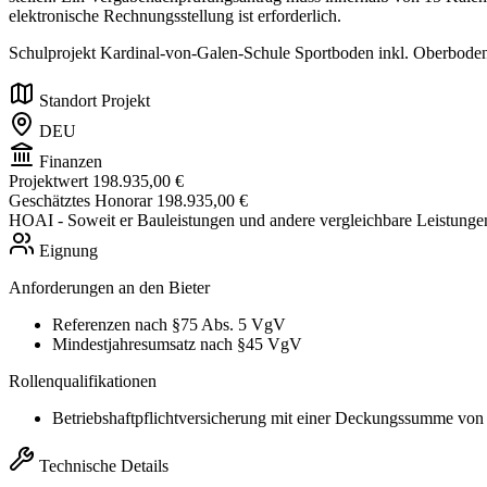
elektronische Rechnungsstellung ist erforderlich.
Schulprojekt Kardinal-von-Galen-Schule Sportboden inkl. Oberboden
Standort Projekt
DEU
Finanzen
Projektwert
198.935,00 €
Geschätztes Honorar
198.935,00 €
HOAI
- Soweit er Bauleistungen und andere vergleichbare Leistunge
Eignung
Anforderungen an den Bieter
Referenzen nach §75 Abs. 5 VgV
Mindestjahresumsatz nach §45 VgV
Rollenqualifikationen
Betriebshaftpflichtversicherung mit einer Deckungssumme vo
Technische Details