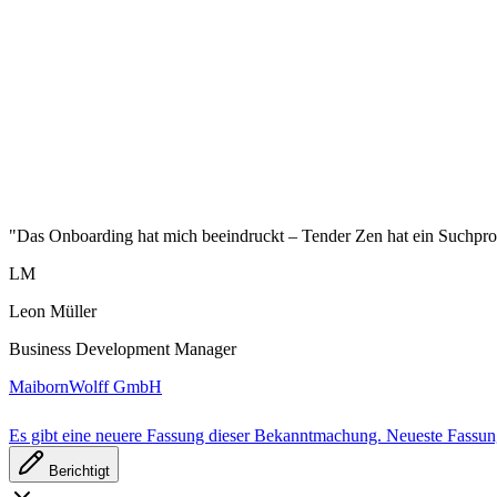
"Das Onboarding hat mich beeindruckt – Tender Zen hat ein Suchprofi
LM
Leon Müller
Business Development Manager
MaibornWolff GmbH
Es gibt eine neuere Fassung dieser Bekanntmachung.
Neueste Fassu
Berichtigt