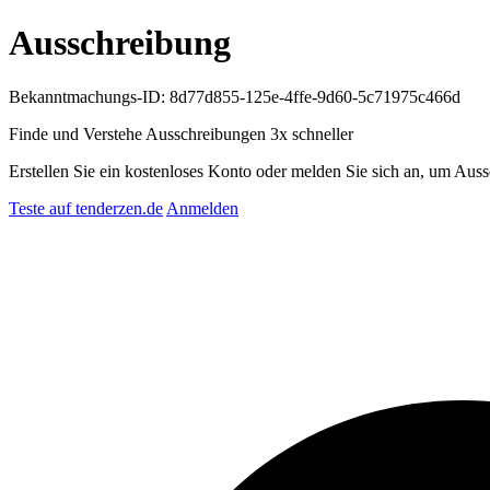
Ausschreibung
Bekanntmachungs-ID: 8d77d855-125e-4ffe-9d60-5c71975c466d
Finde und Verstehe Ausschreibungen
3x schneller
Erstellen Sie ein kostenloses Konto oder melden Sie sich an, um Auss
Teste auf tenderzen.de
Anmelden