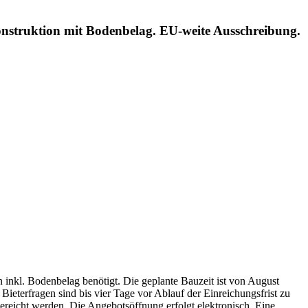
struktion mit Bodenbelag. EU-weite Ausschreibung.
nkl. Bodenbelag benötigt. Die geplante Bauzeit ist von August
eterfragen sind bis vier Tage vor Ablauf der Einreichungsfrist zu
reicht werden. Die Angebotsöffnung erfolgt elektronisch. Eine