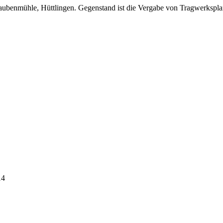
raubenmühle, Hüttlingen. Gegenstand ist die Vergabe von Tragwerkspl
14