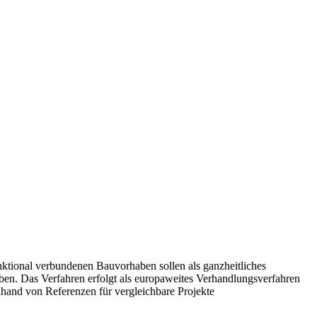
ktional verbundenen Bauvorhaben sollen als ganzheitliches
n. Das Verfahren erfolgt als europaweites Verhandlungsverfahren
nhand von Referenzen für vergleichbare Projekte