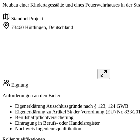
Neubau einer Kindertagesstätte und eines Feuerwehrhauses in der St
Standort Projekt
73460 Hüttlingen,
Deutschland
Eignung
Anforderungen an den Bieter
Eigenerklärung Ausschlussgründe nach § 123, 124 GWB
Eigenerklärung zu Artikel 5k der Verordnung (EU) Nr. 833/20
Berufshaftpflichtversicherung
Eintragung in Berufs- oder Handelsregister
Nachweis Ingenieursqualifikation
Rollenqualifikationen