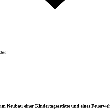
cher."
m Neubau einer Kindertagesstätte und eines Feuerweh