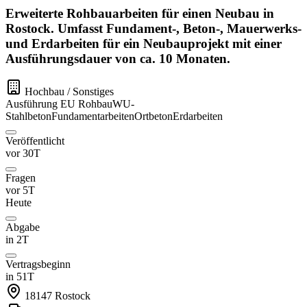
Erweiterte Rohbauarbeiten für einen Neubau in
Rostock. Umfasst Fundament-, Beton-, Mauerwerks-
und Erdarbeiten für ein Neubauprojekt mit einer
Ausführungsdauer von ca. 10 Monaten.
Hochbau / Sonstiges
Ausführung
EU
Rohbau
WU-
Stahlbeton
Fundamentarbeiten
Ortbeton
Erdarbeiten
Veröffentlicht
vor 30T
Fragen
vor 5T
Heute
Abgabe
in 2T
Vertragsbeginn
in 51T
18147
Rostock