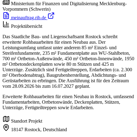
Ministerium für Finanzen und Digitalisierung Mecklenburg-
Vorpommern
(Schwerin)
meinauftrag.rib.de
Projektübersicht
Das Staatliche Bau- und Liegenschaftsamt Rostock schreibt
erweiterte Rohbauarbeiten für einen Neubau aus. Der
Leistungsumfang umfasst unter anderem 85 m² Einzel- und
Streifenfundamente, 235 m² Fundamentplatte aus WU-Stahlbeton,
700 m² Ortbeton-Außenwände, 450 m² Ortbeton-Innenwände, 1950
m² Ortbetondeckenplatten sowie 80 m Stützen und 425 m
Unterzüge. Zusätzlich sind Fertigteiltreppen, Erdarbeiten (ca. 2.300
m² Oberbodenabtrag), Baugrubenherstellung, Abdichtungs- und
Gerüstarbeiten zu erbringen. Die Ausführung ist für den Zeitraum
vom 28.09.2026 bis zum 16.07.2027 geplant.
Erweiterte Rohbauarbeiten für einen Neubau in Rostock, umfassend
Fundamentarbeiten, Ortbetonwände, Deckenplatten, Stützen,
Unterzüge, Fertigteiltreppen sowie Erdarbeiten.
Standort Projekt
18147 Rostock,
Deutschland